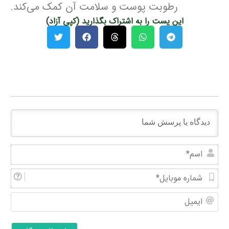
رطوبت پوست و سلامت آن کمک می‌کند.
این پست را به اشتراک بگذارید (کپی آزاد)
اسم
شما
موبا
ایمی