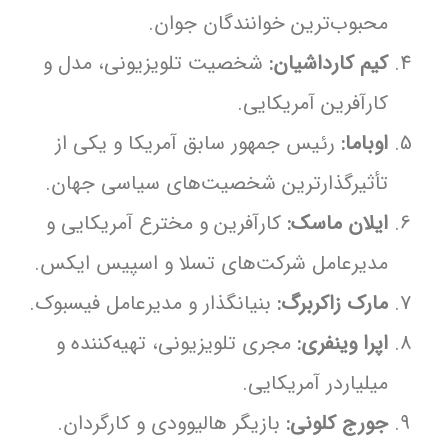
محبوب‌ترین خوانندگان جوان.
کیم کارداشیان:
شخصیت تلویزیونی، مدل و
کارآفرین آمریکایی.
اوباما:
رئیس جمهور سابق آمریکا و یکی از
تأثیرگذارترین شخصیت‌های سیاسی جهان.
ایلان ماسک:
کارآفرین و مخترع آمریکایی و
مدیرعامل شرکت‌های تسلا و اسپیس ایکس.
مارک زاکربرگ:
بنیانگذار و مدیرعامل فیسبوک.
اپرا وینفری:
مجری تلویزیونی، تهیه‌کننده و
میلیاردر آمریکایی.
جورج کلونی:
بازیگر هالیوودی و کارگردان.