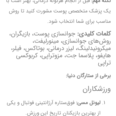
نکته مهم:
قبل از انجام هرگونه درمانی، بهتر است با
یک پزشک متخصص پوست مشورت کنید تا روش
مناسب برای شما انتخاب شود.
کلمات کلیدی:
جوانسازی پوست، بازیگران،
روش‌های جوانسازی، مینورلیفت،
میکرونیدلینگ، لیزر درمانی، بوتاکس، فیلر،
هایفو، پلاسما جت، مزوتراپی، کربوکسی
تراپی
برخی از ستارگان دنیا:
ورزشکاران
لیونل مسی:
فوق‌ستاره آرژانتینی فوتبال و یکی
از بهترین بازیکنان تاریخ این ورزش.